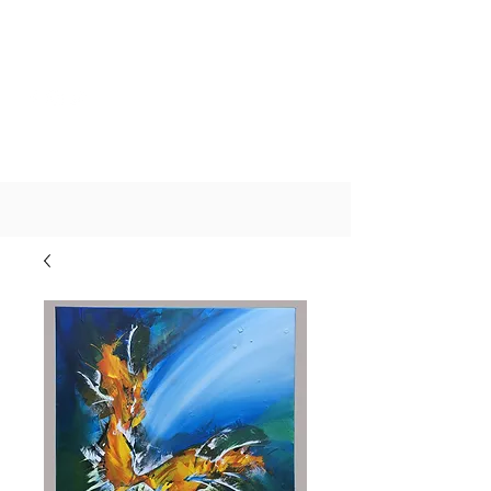
YOANN GUEROT